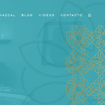
MAZCAL
BLOG
VIDEOS
CONTACTO