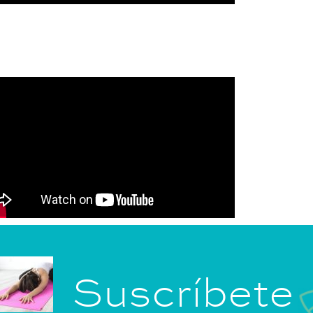
Suscríbete