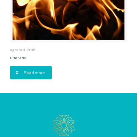
agosto 4, 2015
chakras
Read more