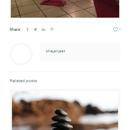
Share
1
bhajanjeet
Related posts