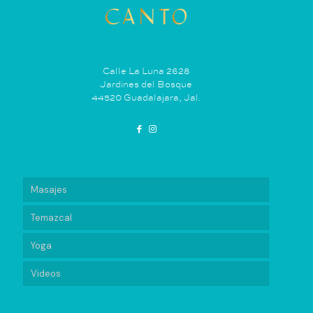
Calle La Luna 2628
Jardines del Bosque
44520 Guadalajara, Jal.
Masajes
Temazcal
Yoga
Videos