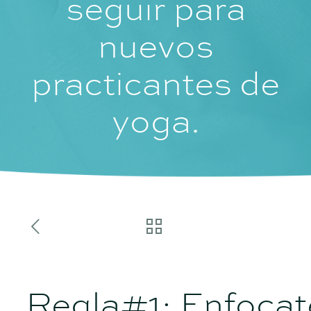
seguir para
nuevos
practicantes de
yoga.
Regla#1: Enfocat